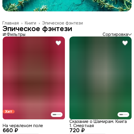
Главная
›
Книги
›
Эпическое фэнтези
Эпическое фэнтези
Фильтры
Сортировка
Хит
Сказание о Шамирам. Книга
На червленом поле
1. Смертная
660 ₽
720 ₽