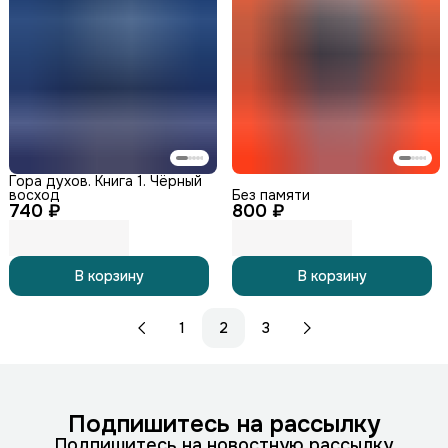
Гора духов. Книга 1. Чёрный
восход
Без памяти
740 ₽
800 ₽
В корзину
В корзину
1
2
3
Подпишитесь на рассылку
Подпишитесь на новостную рассылку