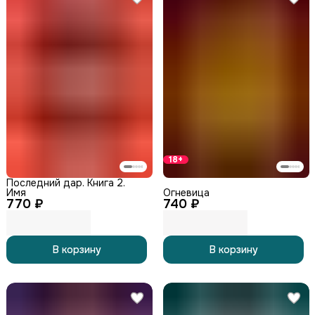
18+
Последний дар. Книга 2.
Имя
Огневица
770 ₽
740 ₽
В корзину
В корзину