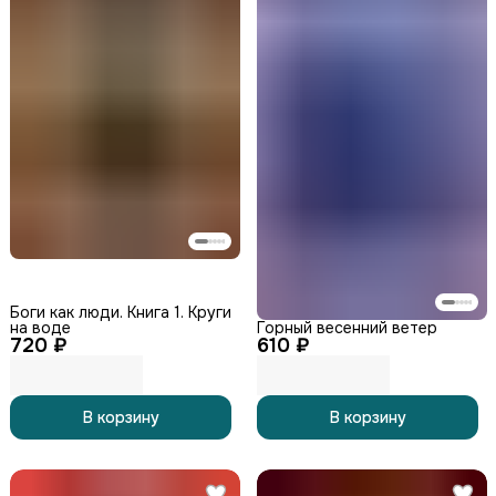
Боги как люди. Книга 1. Круги
на воде
Горный весенний ветер
720 ₽
610 ₽
В корзину
В корзину