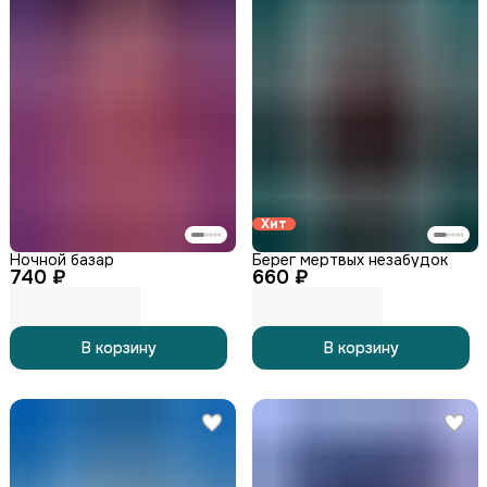
Хит
Ночной базар
Берег мертвых незабудок
740 ₽
660 ₽
В корзину
В корзину