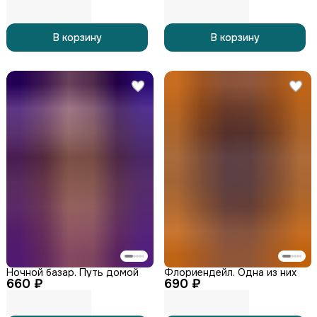
В корзину
В корзину
Ночной базар. Путь домой
Флориендейл. Одна из них
660 ₽
690 ₽