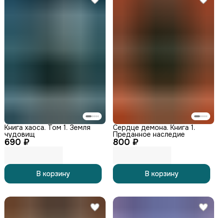
Книга хаоса. Том 1. Земля
Сердце демона. Книга 1.
чудовищ
Преданное наследие
690 ₽
800 ₽
В корзину
В корзину