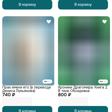
В корзину
В корзину
Прах имени его (в переводе
Хроники Драгомира. Книга 2.
Дениса Лукьянова)
В тени Обсидиана
740 ₽
800 ₽
В корзину
В корзину