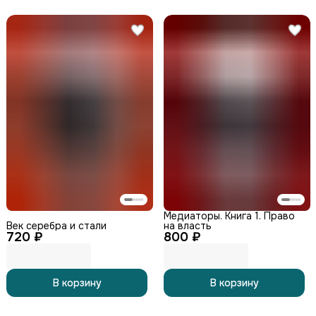
Медиаторы. Книга 1. Право
Век серебра и стали
на власть
720 ₽
800 ₽
В корзину
В корзину