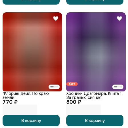
Хит
Флориендейл. По краю
Хроники Драгомира. Книга 1.
земли
За гранью сияния
770 ₽
800 ₽
В корзину
В корзину