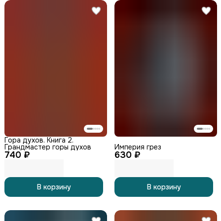
Гора духов. Книга 2.
Грандмастер горы духов
Империя грез
740 ₽
630 ₽
В корзину
В корзину