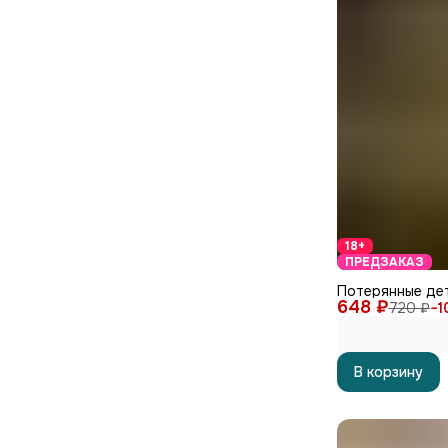
18+
ПРЕДЗАКАЗ
Потерянные де
648 ₽
720 ₽
−
1
В корзину