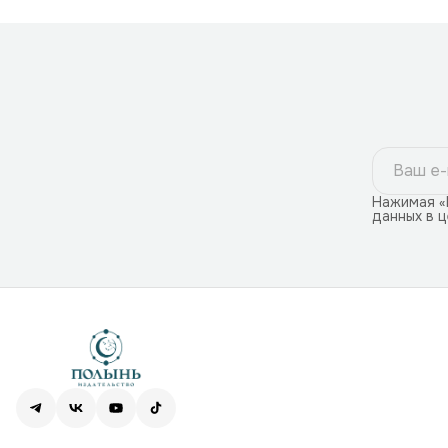
Нажимая «
данных в 