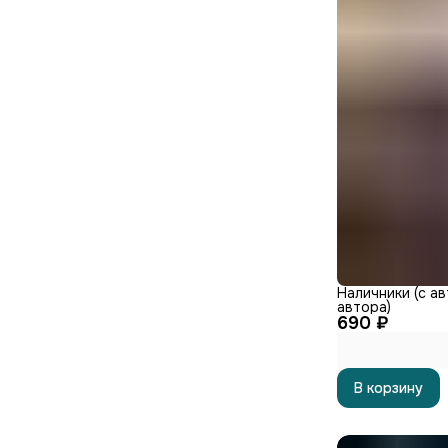
Наличники (с а
автора)
690 ₽
В корзину