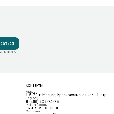
саться
ональных
Контакты
Адрес
115172, г. Москва, Краснохолмская наб. 11, стр. 1
Телефон
8 (499) 707-74-75
Режим работы
Пн-Пт 09.00-19.00
Эл. почта