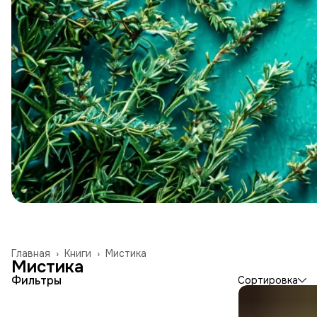
Главная
›
Книги
›
Мистика
Мистика
Фильтры
Сортировка