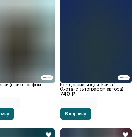
зани (с автографом
Рожденные водой. Книга 1.
Охота (с автографом автора)
740 ₽
зину
В корзину