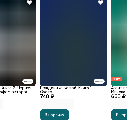
Хит
 Книга 2. Черная
Рожденные водой. Книга 1.
Агент пр
рафом автора)
Охота
Минска
740 ₽
660 ₽
В корзину
В кор