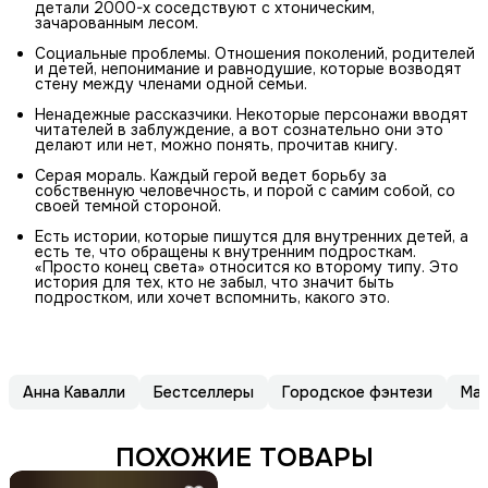
детали 2000-х соседствуют с хтоническим,
зачарованным лесом.
Социальные проблемы. Отношения поколений, родителей
и детей, непонимание и равнодушие, которые возводят
стену между членами одной семьи.
Ненадежные рассказчики. Некоторые персонажи вводят
читателей в заблуждение, а вот сознательно они это
делают или нет, можно понять, прочитав книгу.
Серая мораль. Каждый герой ведет борьбу за
собственную человечность, и порой с самим собой, со
своей темной стороной.
Есть истории, которые пишутся для внутренних детей, а
есть те, что обращены к внутренним подросткам.
«Просто конец света» относится ко второму типу. Это
история для тех, кто не забыл, что значит быть
подростком, или хочет вспомнить, какого это.
Анна Кавалли
Бестселлеры
Городское фэнтези
Маг
ПОХОЖИЕ ТОВАРЫ