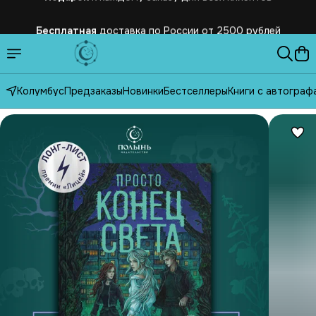
Бесплатная
доставка по России от 2500 рублей
Колумбус
Предзаказы
Новинки
Бестселлеры
Книги с автограф