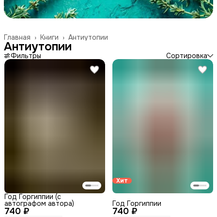
Главная
›
Книги
›
Антиутопии
Антиутопии
Фильтры
Сортировка
Хит
Год Горгиппии (с
автографом автора)
Год Горгиппии
740 ₽
740 ₽