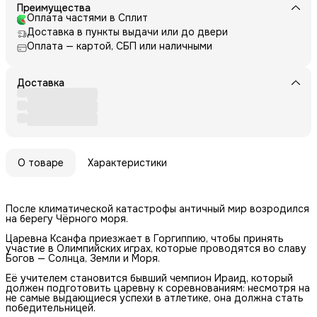
Преимущества
Оплата частями в Сплит
Доставка в пункты выдачи или до двери
Оплата — картой, СБП или наличными
Доставка
О товаре
Характеристики
После климатической катастрофы античный мир возродился
на берегу Чёрного моря.
Царевна Ксанфа приезжает в Горгиппию, чтобы принять
участие в Олимпийских играх, которые проводятся во славу
Богов — Солнца, Земли и Моря.
Её учителем становится бывший чемпион Ираид, который
должен подготовить царевну к соревнованиям: несмотря на
не самые выдающиеся успехи в атлетике, она должна стать
победительницей.