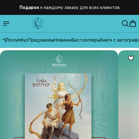
Подарок
к каждому заказу для всех клиентов
Бесплатная
доставка по России от 2500 рублей
Колумбус
Предзаказы
Новинки
Бестселлеры
Книги с автограф