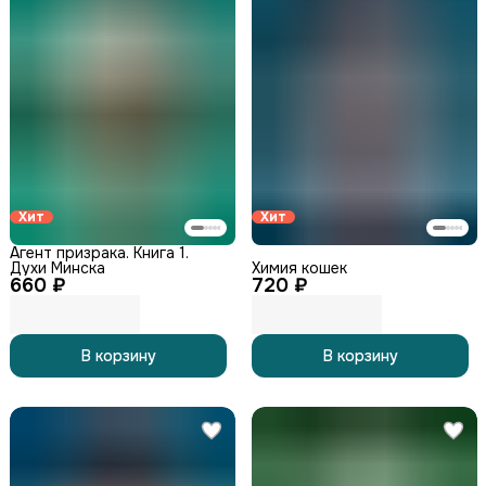
Хит
Хит
Агент призрака. Книга 1.
Духи Минска
Химия кошек
660 ₽
720 ₽
В корзину
В корзину