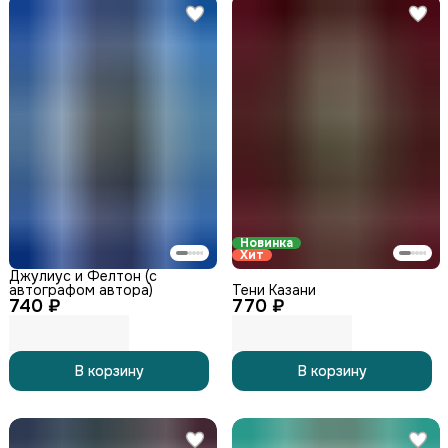
Новинка
Хит
Джулиус и Фелтон (с
автографом автора)
Тени Казани
740 ₽
770 ₽
В корзину
В корзину