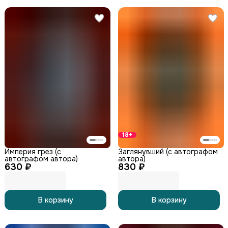
18+
Империя грез (с
Заглянувший (с автографом
автографом автора)
автора)
630 ₽
830 ₽
В корзину
В корзину