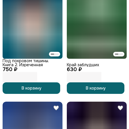
Под покровом тишины.
Книга 2. Изреченная
Край заблудших
750 ₽
630 ₽
В корзину
В корзину