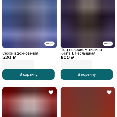
Под покровом тишины.
Сезон вдохновения
Книга 1. Неслышная
520 ₽
800 ₽
В корзину
В корзину