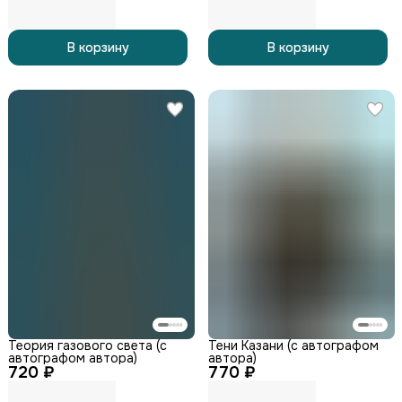
В корзину
В корзину
Теория газового света (с
Тени Казани (с автографом
автографом автора)
автора)
720 ₽
770 ₽