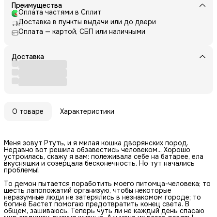
Преимущества
Оплата частями в Сплит
Доставка в пункты выдачи или до двери
Оплата — картой, СБП или наличными
Доставка
О товаре
Характеристики
Меня зовут Ртуть, и я милая кошка дворянских пород.
Недавно вот решила обзавестись человеком... Хорошо
устроилась, скажу я вам: полеживала себе на батарее, ела
вкусняшки и созерцала бесконечность. Но тут начались
проблемы!
То демон пытается поработить моего питомца-человека; то
шесть лапопожатий организую, чтобы некоторые
неразумные люди не затерялись в незнакомом городе; то
богине Бастет помогаю предотвратить конец света. В
общем, зашиваюсь. Теперь чуть ли не каждый день спасаю