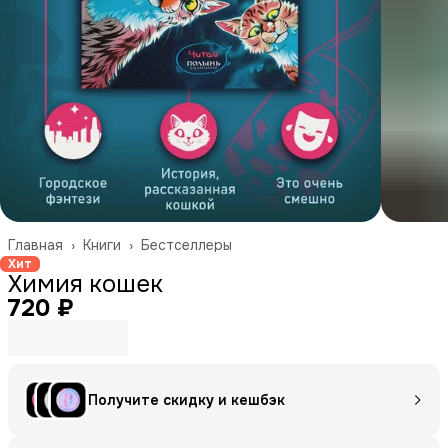
Главная
›
Книги
›
Бестселлеры
Хит
Химия кошек
720 ₽
Получите скидку и кешбэк