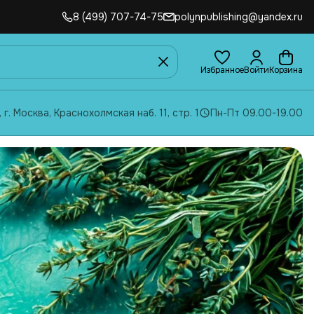
8 (499) 707-74-75
polynpublishing@yandex.ru
Избранное
Войти
Корзина
, г. Москва, Краснохолмская наб. 11, стр. 1
Пн-Пт 09.00-19.00