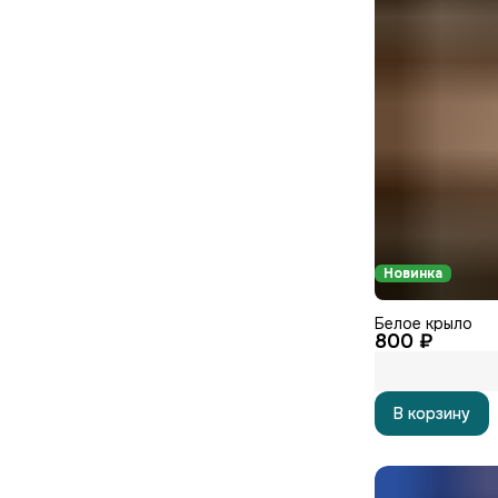
Новинка
Белое крыло
800 ₽
В корзину