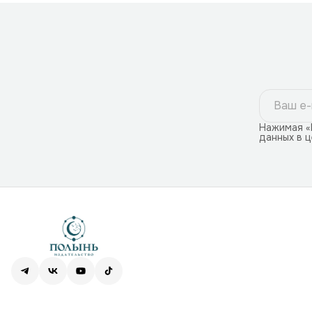
Нажимая «
данных в 