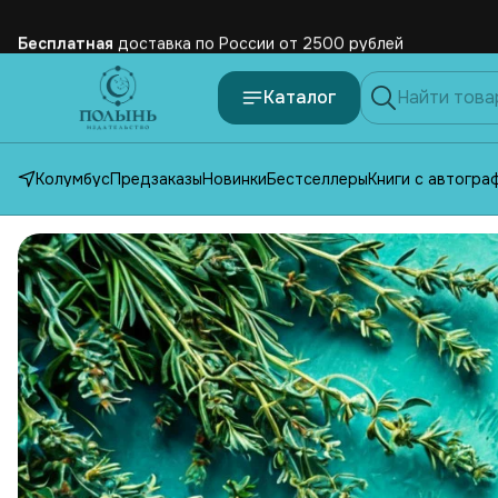
Бесплатная
доставка по России от 2500 рублей
Каталог
Колумбус
Предзаказы
Новинки
Бестселлеры
Книги с автогра