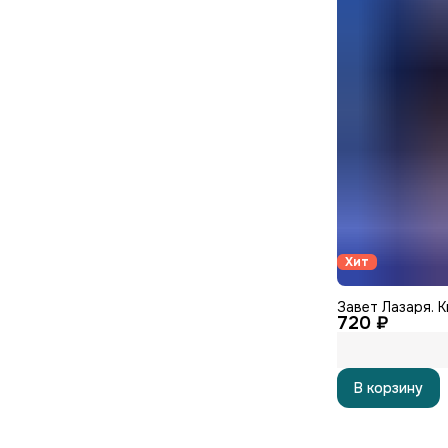
Хит
Завет Лазаря. К
720 ₽
В корзину