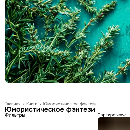
Главная
›
Книги
›
Юмористическое фэнтези
Юмористическое фэнтези
Фильтры
Сортировка