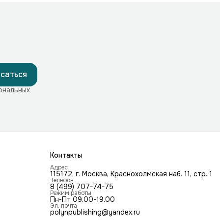
саться
ональных
Контакты
Адрес
115172, г. Москва, Краснохолмская наб. 11, стр. 1
Телефон
8 (499) 707-74-75
Режим работы
Пн-Пт 09.00-19.00
Эл. почта
polynpublishing@yandex.ru