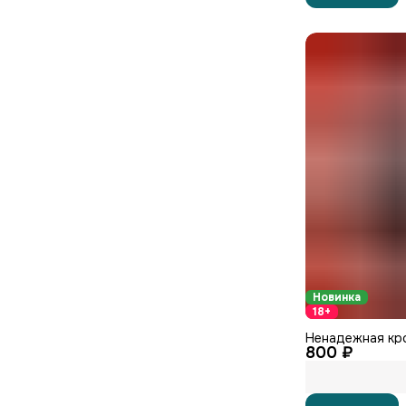
Новинка
18+
Ненадежная кр
800 ₽