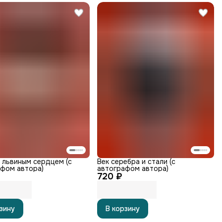
 львиным сердцем (с
Век серебра и стали (с
фом автора)
автографом автора)
720 ₽
зину
В корзину