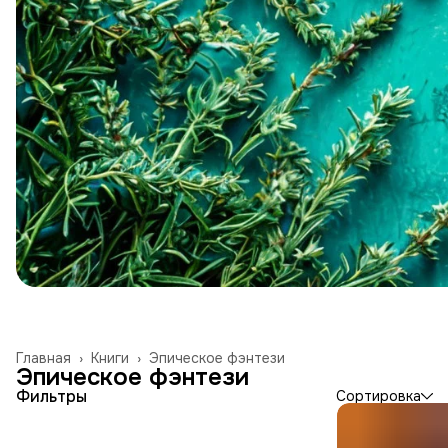
Главная
›
Книги
›
Эпическое фэнтези
Эпическое фэнтези
Фильтры
Сортировка