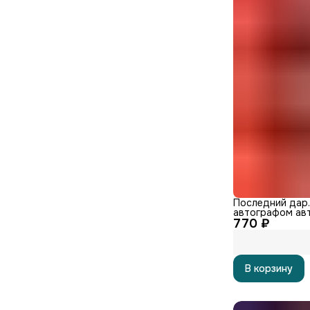
Последний дар. 
автографом ав
770 ₽
В корзину