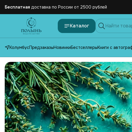
Бесплатная
доставка по России от 2500 рублей
Каталог
Колумбус
Предзаказы
Новинки
Бестселлеры
Книги с автогра