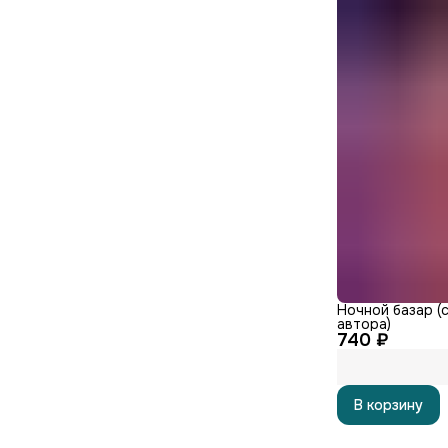
Ночной базар (
автора)
740 ₽
В корзину