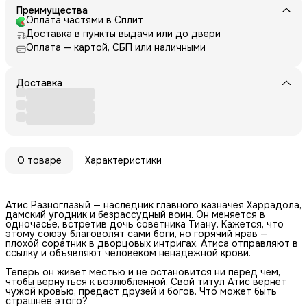
Преимущества
Оплата частями в Сплит
Доставка в пункты выдачи или до двери
Оплата — картой, СБП или наличными
Доставка
О товаре
Характеристики
Атис Разноглазый — наследник главного казначея Харрадола,
дамский угодник и безрассудный воин. Он меняется в
одночасье, встретив дочь советника Тиану. Кажется, что
этому союзу благоволят сами боги, но горячий нрав —
плохой соратник в дворцовых интригах. Атиса отправляют в
ссылку и объявляют человеком ненадежной крови.
Теперь он живет местью и не остановится ни перед чем,
чтобы вернуться к возлюбленной. Свой титул Атис вернет
чужой кровью, предаст друзей и богов. Что может быть
страшнее этого?