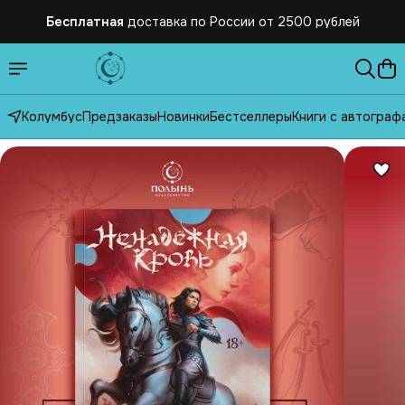
Бесплатная
доставка по России от 2500 рублей
Колумбус
Предзаказы
Новинки
Бестселлеры
Книги с автограф