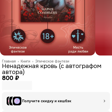
Главная
›
Книги
›
Эпическое фэнтези
Ненадежная кровь (с автографом
автора)
800 ₽
Получите скидку и кешбэк