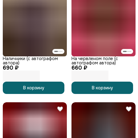
Наличники (с автографом
На червленом поле (с
автора)
автографом автора)
690 ₽
660 ₽
В корзину
В корзину