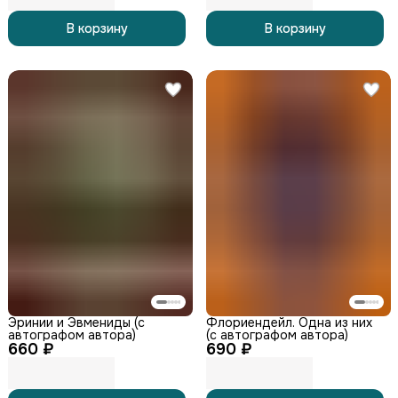
В корзину
В корзину
Эринии и Эвмениды (с
Флориендейл. Одна из них
автографом автора)
(с автографом автора)
660 ₽
690 ₽