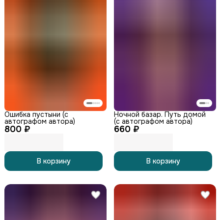
Ошибка пустыни (с
Ночной базар. Путь домой
автографом автора)
(с автографом автора)
800 ₽
660 ₽
В корзину
В корзину