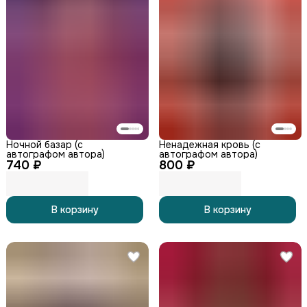
Ночной базар (с
Ненадежная кровь (с
автографом автора)
автографом автора)
740 ₽
800 ₽
В корзину
В корзину