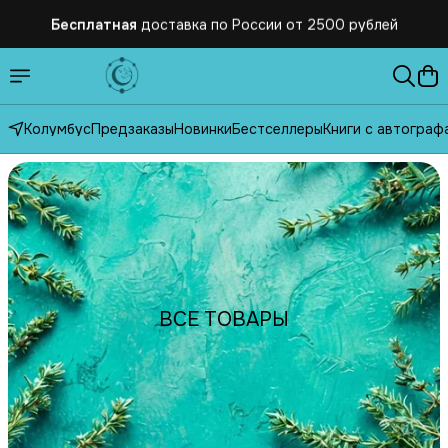
Бесплатная
доставка по России от 2500 рублей
Колумбус
Предзаказы
Новинки
Бестселлеры
Книги с автограф
ВСЕ ТОВАРЫ