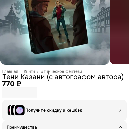
Главная
›
Книги
›
Этническое фэнтези
Тени Казани (с автографом автора)
770 ₽
Получите скидку и кешбэк
Преимущества