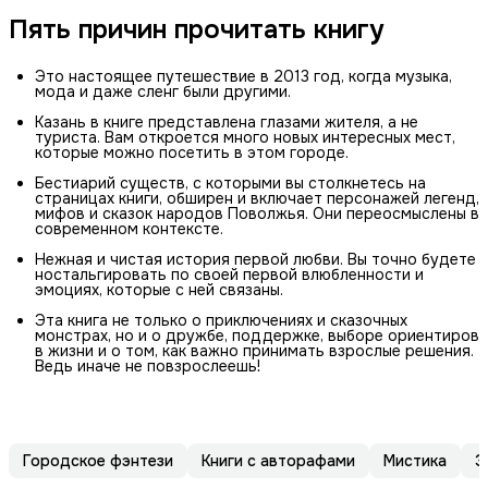
Пять причин прочитать книгу
Это настоящее путешествие в 2013 год, когда музыка,
мода и даже сленг были другими.
Казань в книге представлена глазами жителя, а не
туриста. Вам откроется много новых интересных мест,
которые можно посетить в этом городе.
Бестиарий существ, с которыми вы столкнетесь на
страницах книги, обширен и включает персонажей легенд,
мифов и сказок народов Поволжья. Они переосмыслены в
современном контексте.
Нежная и чистая история первой любви. Вы точно будете
ностальгировать по своей первой влюбленности и
эмоциях, которые с ней связаны.
Эта книга не только о приключениях и сказочных
монстрах, но и о дружбе, поддержке, выборе ориентиров
в жизни и о том, как важно принимать взрослые решения.
Ведь иначе не повзрослеешь!
Городское фэнтези
Книги с авторафами
Мистика
Э