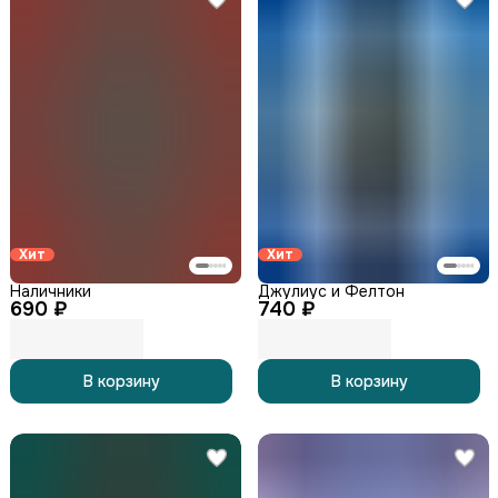
Хит
Хит
Наличники
Джулиус и Фелтон
690 ₽
740 ₽
В корзину
В корзину