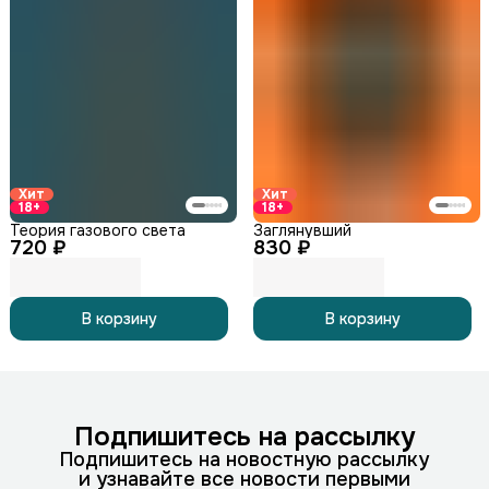
Хит
Хит
18+
18+
Теория газового света
Заглянувший
720 ₽
830 ₽
В корзину
В корзину
Подпишитесь на рассылку
Подпишитесь на новостную рассылку
и узнавайте все новости первыми