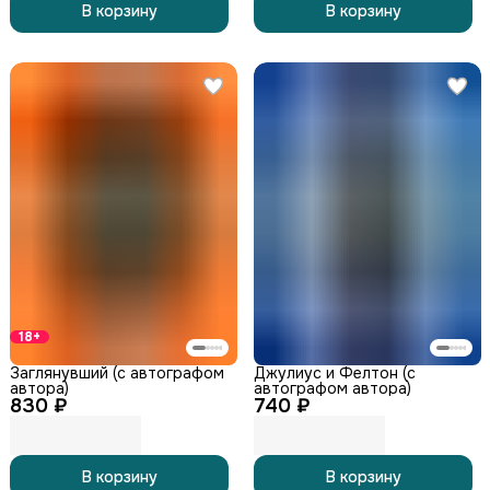
В корзину
В корзину
18+
Заглянувший (с автографом
Джулиус и Фелтон (с
автора)
автографом автора)
830 ₽
740 ₽
В корзину
В корзину