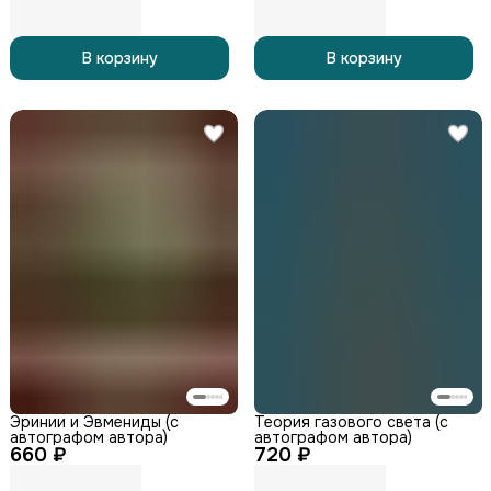
В корзину
В корзину
Эринии и Эвмениды (с
Теория газового света (с
автографом автора)
автографом автора)
660 ₽
720 ₽