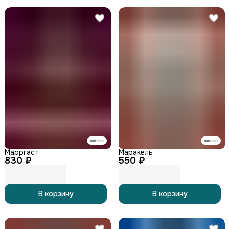
Марргаст
Маракель
830 ₽
550 ₽
В корзину
В корзину