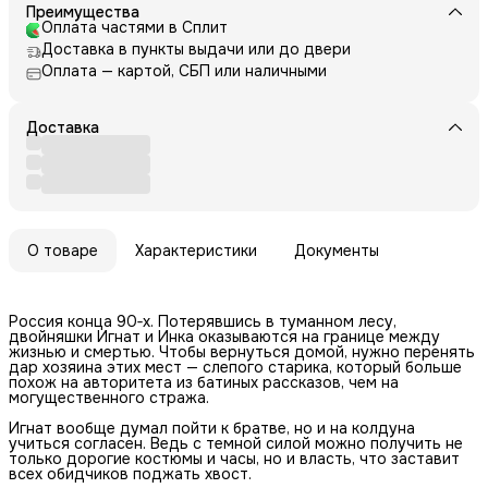
Преимущества
Оплата частями в Сплит
Доставка в пункты выдачи или до двери
Оплата — картой, СБП или наличными
Доставка
О товаре
Характеристики
Документы
Россия конца 90‐х. Потерявшись в туманном лесу,
двойняшки Игнат и Инка оказываются на границе между
жизнью и смертью. Чтобы вернуться домой, нужно перенять
дар хозяина этих мест — слепого старика, который больше
похож на авторитета из батиных рассказов, чем на
могущественного стража.
Игнат вообще думал пойти к братве, но и на колдуна
учиться согласен. Ведь с темной силой можно получить не
только дорогие костюмы и часы, но и власть, что заставит
всех обидчиков поджать хвост.