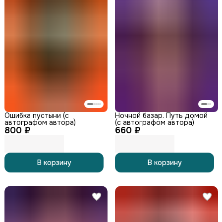
Ошибка пустыни (с
Ночной базар. Путь домой
автографом автора)
(с автографом автора)
800 ₽
660 ₽
В корзину
В корзину