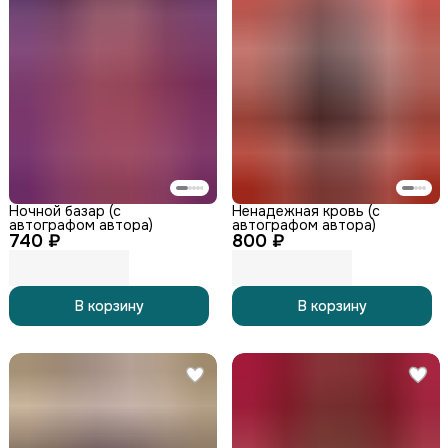
Ночной базар (с
Ненадежная кровь (с
автографом автора)
автографом автора)
740 ₽
800 ₽
В корзину
В корзину