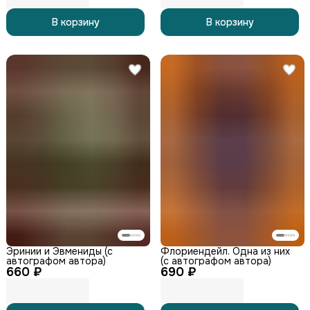
В корзину
В корзину
Эринии и Эвмениды (с
Флориендейл. Одна из них
автографом автора)
(с автографом автора)
660 ₽
690 ₽