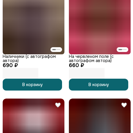
Наличники (с автографом
На червленом поле (с
автора)
автографом автора)
690 ₽
660 ₽
В корзину
В корзину