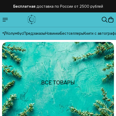
Бесплатная
доставка по России от 2500 рублей
Колумбус
Предзаказы
Новинки
Бестселлеры
Книги с автограф
ВСЕ ТОВАРЫ