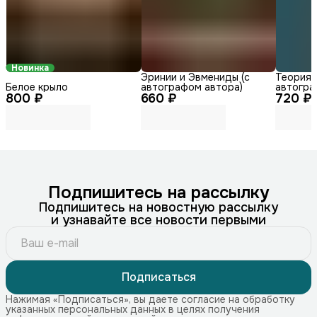
Новинка
Эринии и Эвмениды (с
Теория г
Белое крыло
автографом автора)
автогра
800 ₽
660 ₽
720 ₽
Подпишитесь на рассылку
Подпишитесь на новостную рассылку
и узнавайте все новости первыми
Подписаться
Нажимая «Подписаться», вы даете согласие на обработку
указанных персональных данных в целях получения