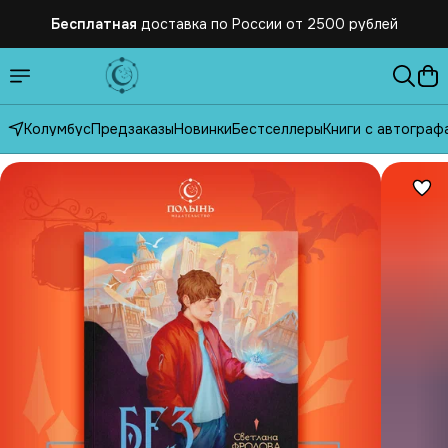
Бесплатная
доставка по России от 2500 рублей
Подарок
к каждому заказу для всех клиентов
Бесплатная
доставка по России от 2500 рублей
Колумбус
Предзаказы
Новинки
Бестселлеры
Книги с автограф