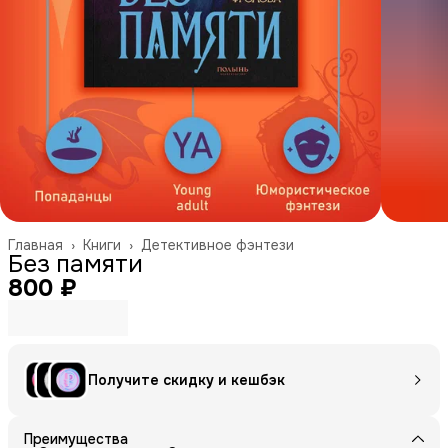
Главная
›
Книги
›
Детективное фэнтези
Без памяти
800 ₽
Получите скидку и кешбэк
Преимущества