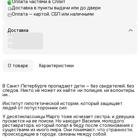
Оплата частями в Сплит
Доставка в пункты выдачи или до двери
Оплата — картой, СБП или наличными
Доставка
О товаре
Характеристики
В Санкт-Петербурге пропадают дети — без свидетелей, без
следов. Никто не может их найти: ни полиция, ни волонтеры,
ни…
Институт гипотетической истории, который защищает
людей от потусторонних сил.
У десятиклассницы Марго тоже исчезает сестра, и девушка
пускается на ее поиски. Но находит Василия, молодого
реставратора, который попал в беду после столкновения с
существами из иного мира. Они понимают, что странности,
происходящие в городе, связаны между собой.