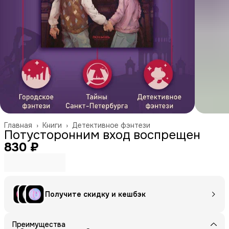
Главная
›
Книги
›
Детективное фэнтези
Потусторонним вход воспрещен
830 ₽
Получите скидку и кешбэк
Преимущества