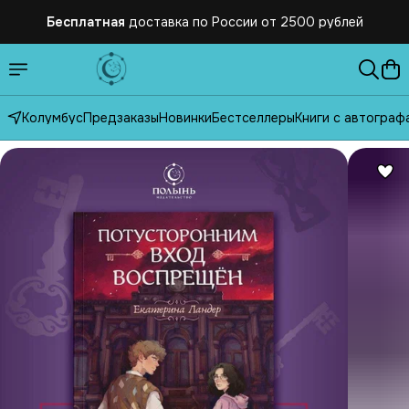
Бесплатная
доставка по России от 2500 рублей
Колумбус
Предзаказы
Новинки
Бестселлеры
Книги с автограф