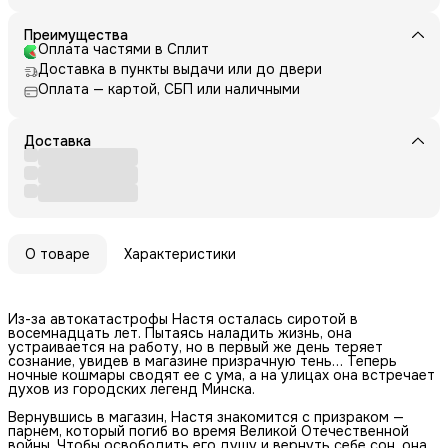
Преимущества
Оплата частями в Сплит
Доставка в пункты выдачи или до двери
Оплата — картой, СБП или наличными
Доставка
О товаре
Характеристики
Из-за автокатастрофы Настя осталась сиротой в
восемнадцать лет. Пытаясь наладить жизнь, она
устраивается на работу, но в первый же день теряет
сознание, увидев в магазине призрачную тень… Теперь
ночные кошмары сводят ее с ума, а на улицах она встречает
духов из городских легенд Минска.
Вернувшись в магазин, Настя знакомится с призраком —
парнем, который погиб во время Великой Отечественной
войны. Чтобы освободить его душу и вернуть себе сон, она