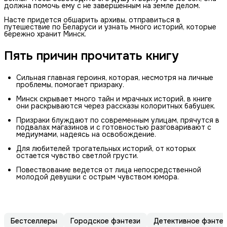
должна помочь ему с не завершенным на земле делом.
Насте придется обшарить архивы, отправиться в
путешествие по Беларуси и узнать много историй, которые
бережно хранит Минск.
Пять причин прочитать книгу
Сильная главная героиня, которая, несмотря на личные
проблемы, помогает призраку.
Минск скрывает много тайн и мрачных историй, в книге
они раскрываются через рассказы колоритных бабушек.
Призраки блуждают по современным улицам, прячутся в
подвалах магазинов и с готовностью разговаривают с
медиумами, надеясь на освобождение.
Для любителей трогательных историй, от которых
остается чувство светлой грусти.
Повествование ведется от лица непосредственной
молодой девушки с острым чувством юмора.
Бестселлеры
Городское фэнтези
Детективное фэнтез