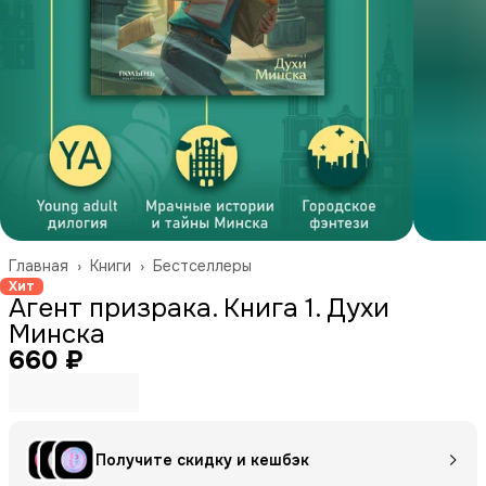
Главная
›
Книги
›
Бестселлеры
Хит
Агент призрака. Книга 1. Духи
Минска
660 ₽
Получите скидку и кешбэк