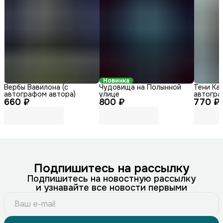
Новинка
Вербы Вавилона (с
Чудовища на Полынной
Тени Каз
автографом автора)
улице
автогра
660 ₽
800 ₽
770 ₽
Подпишитесь на рассылку
Подпишитесь на новостную рассылку
и узнавайте все новости первыми