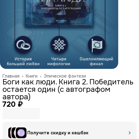
Главная
›
Книги
›
Эпическое фэнтези
Боги как люди. Книга 2. Победитель
остается один (с автографом
автора)
720 ₽
Получите скидку и кешбэк