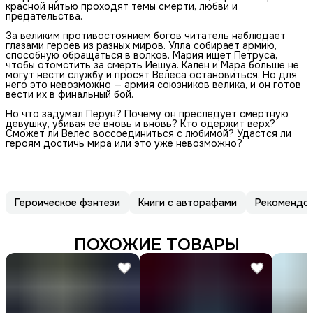
красной нитью проходят темы смерти, любви и
предательства.
За великим противостоянием богов читатель наблюдает
глазами героев из разных миров. Улла собирает армию,
способную обращаться в волков. Мария ищет Петруса,
чтобы отомстить за смерть Иешуа. Кален и Мара больше не
могут нести службу и просят Велеса остановиться. Но для
него это невозможно — армия союзников велика, и он готов
вести их в финальный бой.
Но что задумал Перун? Почему он преследует смертную
девушку, убивая её вновь и вновь? Кто одержит верх?
Сможет ли Велес воссоединиться с любимой? Удастся ли
героям достичь мира или это уже невозможно?
Героическое фэнтези
Книги с авторафами
Рекомендо
ПОХОЖИЕ ТОВАРЫ