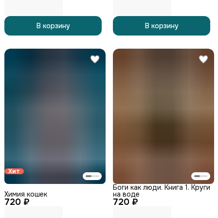
В корзину
В корзину
Хит
Боги как люди. Книга 1. Круги
Химия кошек
на воде
720 ₽
720 ₽