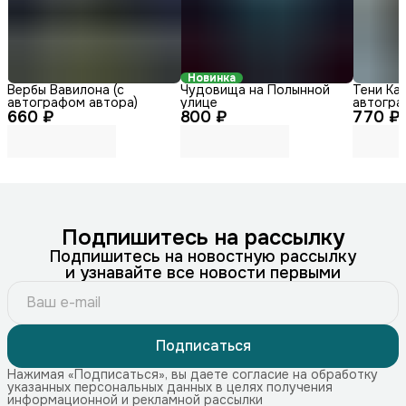
Новинка
Вербы Вавилона (с
Чудовища на Полынной
Тени Каз
автографом автора)
улице
автогра
660 ₽
800 ₽
770 ₽
Подпишитесь на рассылку
Подпишитесь на новостную рассылку
и узнавайте все новости первыми
Подписаться
Нажимая «Подписаться», вы даете согласие на обработку
указанных персональных данных в целях получения
информационной и рекламной рассылки