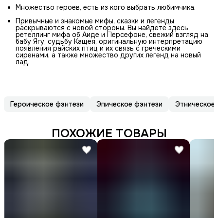
Множество героев, есть из кого выбрать любимчика.
Привычные и знакомые мифы, сказки и легенды
раскрываются с новой стороны. Вы найдете здесь
ретеллинг мифа об Аиде и Персефоне, свежий взгляд на
бабу Ягу, судьбу Кащея, оригинальную интерпретацию
появления райских птиц и их связь с греческими
сиренами, а также множество других легенд на новый
лад.
Героическое фэнтези
Эпическое фэнтези
Этническое 
ПОХОЖИЕ ТОВАРЫ