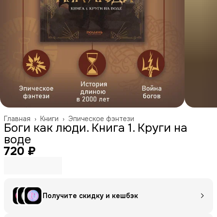
Главная
›
Книги
›
Эпическое фэнтези
Боги как люди. Книга 1. Круги на
воде
720 ₽
Получите скидку и кешбэк