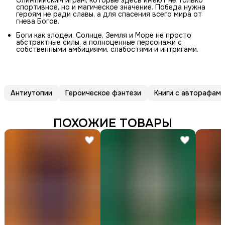
Олимпийским играм, которые здесь имеют не только
спортивное, но и магическое значение. Победа нужна
героям не ради славы, а для спасения всего мира от
гнева Богов.
Боги как злодеи. Солнце, Земля и Море не просто
абстрактные силы, а полноценные персонажи с
собственными амбициями, слабостями и интригами.
Антиутопии
Героическое фэнтези
Книги с авторафами
ПОХОЖИЕ ТОВАРЫ