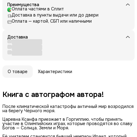
Преимущества
Оплата частями в Сплит
Доставка в пункты выдачи или до двери
Оплата — картой, СБП или наличными
Доставка
О товаре
Характеристики
Книга с автографом автора!
После климатической катастрофы античный мир возродился
на берегу Чёрного моря.
Царевна Ксанфа приезжает в Горгиппию, чтобы принять
участие в Олимпийских играх, которые проводятся во славу
Богов — Солнца, Земли и Моря.
Её учителем становится бывший чемпион Ираид, который