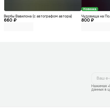
Новинка
Вербы Вавилона (с автографом автора)
Чудовища на По
660 ₽
800 ₽
Нажимая «
данных в 