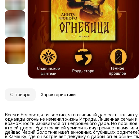
О товаре
Характеристики
Всем в Беловодье известно, что огненный дар есть только у
однажды огонь не изменил жизнь Итриды. Лишенная семьи и 
возможность избавиться от непрошеного дара. Но прошлое н
кто ей дорог. Удастся ли ей усмирить внутреннее пламя, ил
дейвас Ма́рий Болотник ищет виновных, сгубивших родителе
в Каменку, где он встречает девушку с даром огненосца— гл