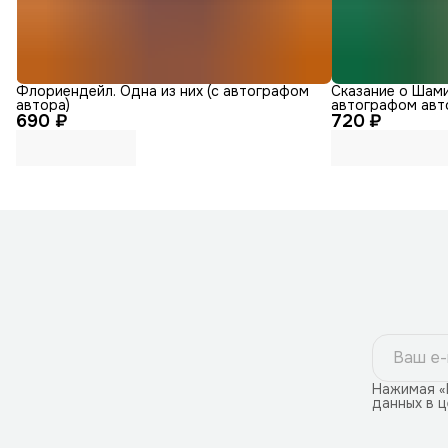
Флориендейл. Одна из них (с автографом
Сказание о Шами
автора)
автографом авт
690 ₽
720 ₽
Нажимая «
данных в 