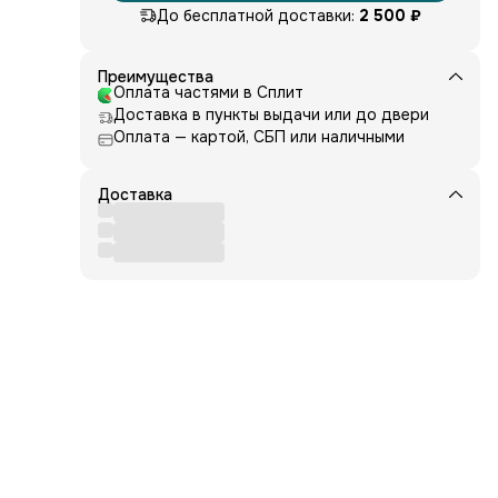
и
До бесплатной доставки:
2 500 ₽
ет?
Преимущества
Оплата частями в Сплит
Доставка в пункты выдачи или до двери
щие
Оплата — картой, СБП или наличными
Доставка