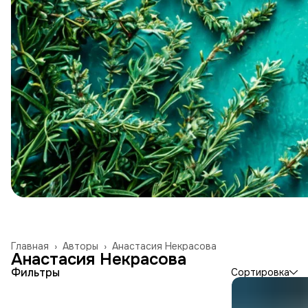
Главная
›
Авторы
›
Анастасия Некрасова
Анастасия Некрасова
Фильтры
Сортировка