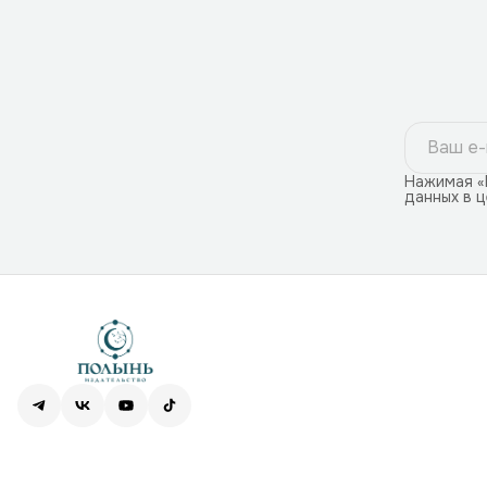
Нажимая «
данных в 