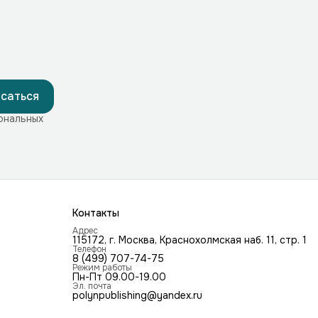
саться
ональных
Контакты
Адрес
115172, г. Москва, Краснохолмская наб. 11, стр. 1
Телефон
8 (499) 707-74-75
Режим работы
Пн-Пт 09.00-19.00
Эл. почта
polynpublishing@yandex.ru