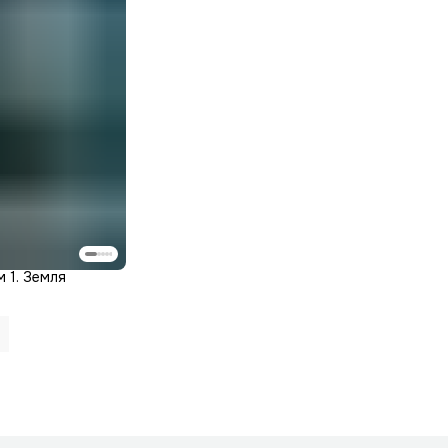
м 1. Земля