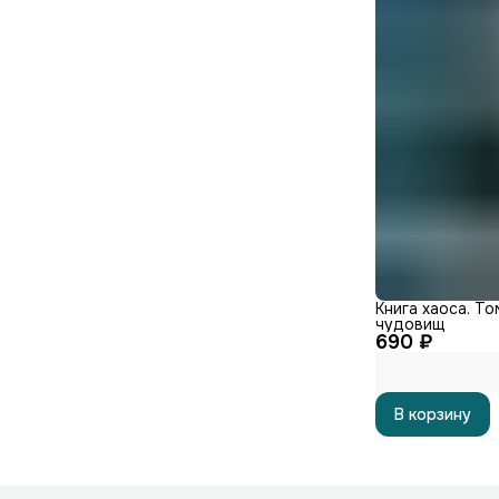
Книга хаоса. То
чудовищ
690 ₽
В корзину