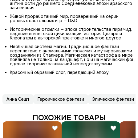
античности до раннего Средневековья эпохи арабского
завоевания
Живой проработанный мир, проверенный на серии
ролевых настольных игр — D&D
Исторические отсылки — эпоха строительства пирамид,
падение египетской цивилизации, история Цезаря и
Клеопатры в авторской трактовке и многое другое
Необычная система магии. Традиционное фэнтези
переплетено с аномальными «зонами» и мутировавшими
созданиями из Сталкера. Магическая катастрофа в мире
повлияла не только на ландшафт, но и на магический фон,
сделав творение заклинаний непредсказуемым
Красочный образный слог, передающий эпоху
Анна Сешт
Героическое фэнтези
Эпическое фэнтези
ПОХОЖИЕ ТОВАРЫ