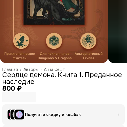
Главная
›
Авторы
›
Анна Сешт
Сердце демона. Книга 1. Преданное
наследие
800 ₽
Получите скидку и кешбэк