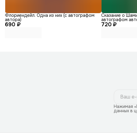
Флориендейл. Одна из них (с автографом
Сказание о Шами
автора)
автографом авт
690 ₽
720 ₽
Нажимая «
данных в 