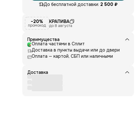
До бесплатной доставки:
2 500 ₽
−20%
КРАПИВА
промокод
до 8 августа
,
-
Преимущества
а
Оплата частями в Сплит
его
Доставка в пункты выдачи или до двери
.
Оплата — картой, СБП или наличными
ми —
.
Доставка