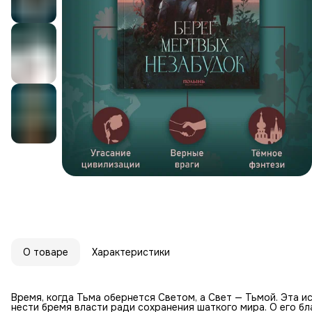
О товаре
Характеристики
Время, когда Тьма обернется Светом, а Свет — Тьмой. Эта 
нести бремя власти ради сохранения шаткого мира. О его бл