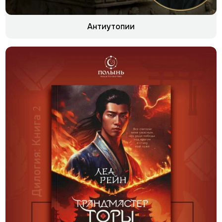
Антиутопии