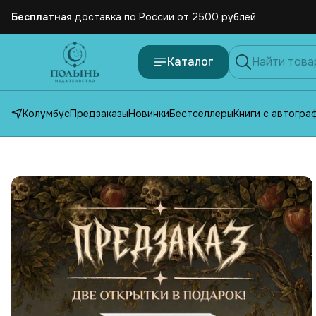
Бесплатная
доставка по России от 2500 рублей
Каталог
Колумбус
Предзаказы
Новинки
Бестселлеры
Книги с автогра