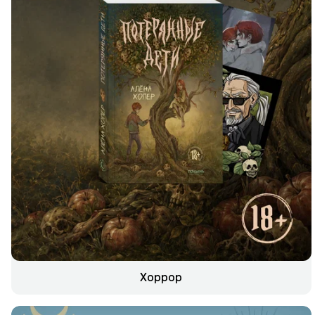
Хоррор