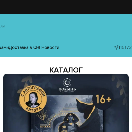
фами
Доставка в СНГ
Новости
115172
КАТАЛОГ