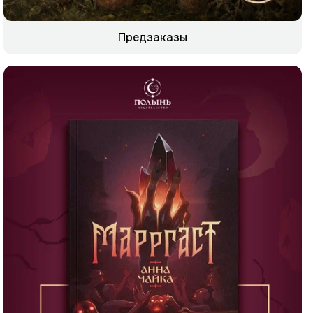
Предзаказы