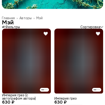
Главная
›
Авторы
›
Мэй
Мэй
Фильтры
Сортировка
Империя грез (с
автографом автора)
Империя грез
630 ₽
630 ₽