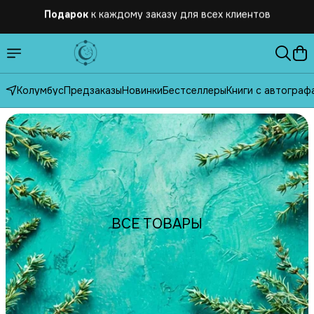
Бесплатная
доставка по России от 2500 рублей
Колумбус
Предзаказы
Новинки
Бестселлеры
Книги с автограф
ВСЕ ТОВАРЫ