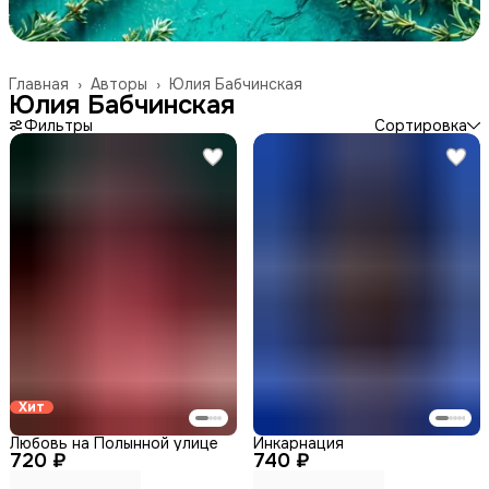
Главная
›
Авторы
›
Юлия Бабчинская
Юлия Бабчинская
Фильтры
Сортировка
Хит
Любовь на Полынной улице
Инкарнация
720 ₽
740 ₽