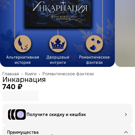
Главная
›
Книги
›
Романтическое фэнтези
Инкарнация
740 ₽
Получите скидку и кешбэк
Преимущества