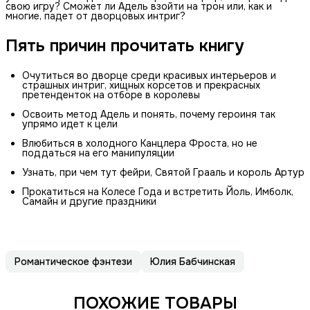
свою игру? Сможет ли Адель взойти на трон или, как и
многие, падет от дворцовых интриг?
Пять причин прочитать книгу
Очутиться во дворце среди красивых интерьеров и
страшных интриг, хищных корсетов и прекрасных
претенденток на отборе в королевы
Освоить метод Адель и понять, почему героиня так
упрямо идет к цели
Влюбиться в холодного Канцлера Фроста, но не
поддаться на его манипуляции
Узнать, при чем тут фейри, Святой Грааль и король Артур
Прокатиться на Колесе Года и встретить Йоль, Имболк,
Самайн и другие праздники
Романтическое фэнтези
Юлия Бабчинская
ПОХОЖИЕ ТОВАРЫ