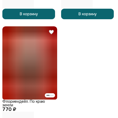
В корзину
В корзину
Флориендейл. По краю
земли
770 ₽