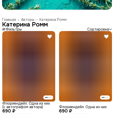
Главная
›
Авторы
›
Катерина Ромм
Катерина Ромм
Фильтры
Сортировка
Флориендейл. Одна из них
(с автографом автора)
Флориендейл. Одна из них
690 ₽
690 ₽