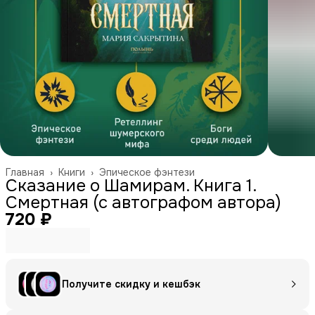
Главная
›
Книги
›
Эпическое фэнтези
Сказание о Шамирам. Книга 1.
Смертная (с автографом автора)
720 ₽
Получите скидку и кешбэк