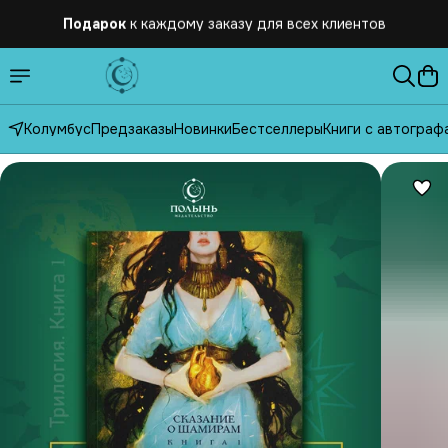
Подарок
к каждому заказу для всех клиентов
Бесплатная
доставка по России от 2500 рублей
Колумбус
Предзаказы
Новинки
Бестселлеры
Книги с автограф