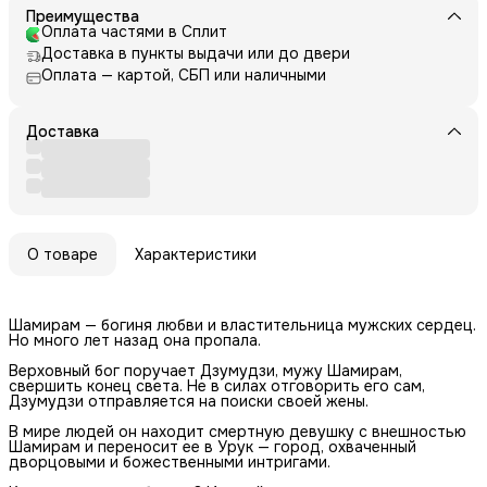
Преимущества
Оплата частями в Сплит
Доставка в пункты выдачи или до двери
Оплата — картой, СБП или наличными
Доставка
О товаре
Характеристики
Шамирам — богиня любви и властительница мужских сердец.
Но много лет назад она пропала.
Верховный бог поручает Дзумудзи, мужу Шамирам,
свершить конец света. Не в силах отговорить его сам,
Дзумудзи отправляется на поиски своей жены.
В мире людей он находит смертную девушку с внешностью
Шамирам и переносит ее в Урук — город, охваченный
дворцовыми и божественными интригами.