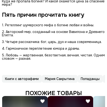
Куда же пропала богиня? И какой окажется цена за спасение
мира?
Пять причин прочитать книгу
1. Ретеллинг шумерского мифа о богине любви и войны.
2. Авторский мир, созданный на основе Вавилона и Древнего
Египта.
3. Четыре рассказчика: бог, царь, дух и наша современница.
4. Гармоничное переплетение юмора и драмы.
5. Любовь — жертвенная, безответная, вечная, чистая. Одним
словом — разная.
Книги с авторафами
Мария Сакрытина
Попаданцы
ПОХОЖИЕ ТОВАРЫ