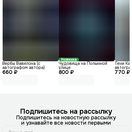
Новинка
Вербы Вавилона (с
Чудовища на Полынной
Тени Каз
автографом автора)
улице
автогра
660 ₽
800 ₽
770 ₽
Подпишитесь на рассылку
Подпишитесь на новостную рассылку
и узнавайте все новости первыми