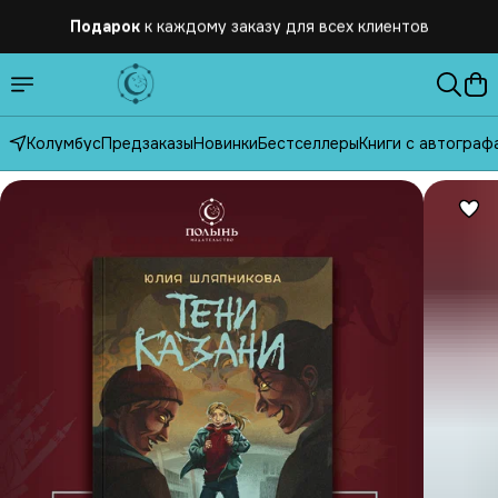
Подарок
к каждому заказу для всех клиентов
Бесплатная
доставка по России от 2500 рублей
Колумбус
Предзаказы
Новинки
Бестселлеры
Книги с автограф