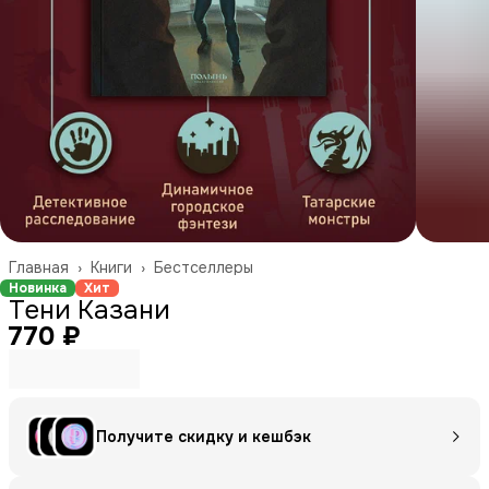
Главная
›
Книги
›
Бестселлеры
Новинка
Хит
Тени Казани
770 ₽
Получите скидку и кешбэк