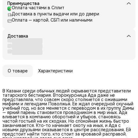
Преимущества
Оплата частями в Сплит
Доставка в пункты выдачи или до двери
Оплата — картой, СБП или наличными
Доставка
О товаре
Характеристики
В Казани среди обычных людей скрываются представители
татарского бестиария. Второкурсница Ада даже не
представляла, что совсем скоро столкнется с ожившими
мифами и легендами Поволжья. Ее ждал очередной скучный
учебный год, но все меняется с переводом в их группу Димы
— яркий парень становится проводником в мир иных. Ада
вливается в компанию оборотней и убыров, становясь
частой гостьей на их сходках. Но спокойная жизнь быстро
заканчивается. Кто-то начинает охоту на иных, и Ада с
новыми друзьями оказывается в центре расследования. Ей
предстоит найти того, кто стоит за кровавой расправой,