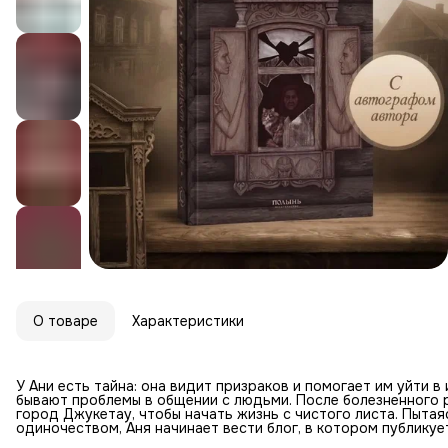
О товаре
Характеристики
У Ани есть тайна: она видит призраков и помогает им уйти в
бывают проблемы в общении с людьми. После болезненного 
город Джукетау, чтобы начать жизнь с чистого листа. Пытая
одиночеством, Аня начинает вести блог, в котором публику