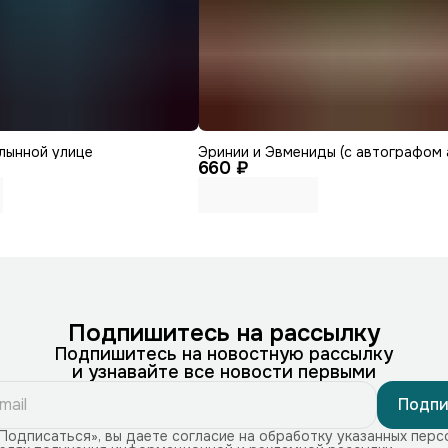
лынной улице
Эринии и Эвмениды (с автографом 
660 ₽
Подпишитесь на рассылку
Подпишитесь на новостную рассылку
и узнавайте все новости первыми
Подпи
Подписаться», вы даете согласие на обработку указанных перс