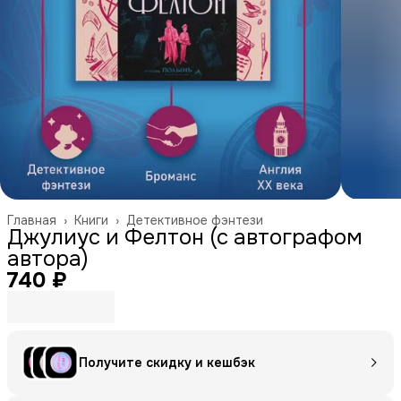
Главная
›
Книги
›
Детективное фэнтези
Джулиус и Фелтон (с автографом
автора)
740 ₽
Получите скидку и кешбэк