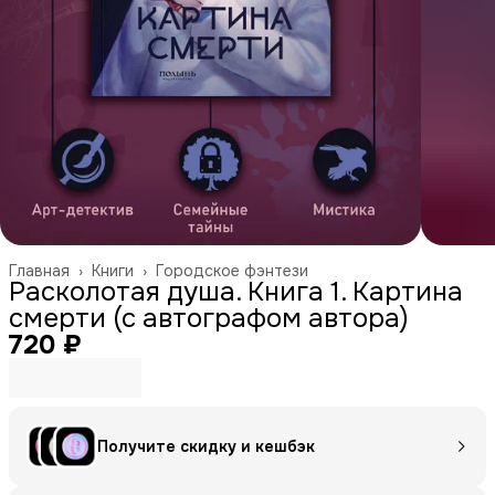
Главная
›
Книги
›
Городское фэнтези
Расколотая душа. Книга 1. Картина
смерти (с автографом автора)
720 ₽
Получите скидку и кешбэк