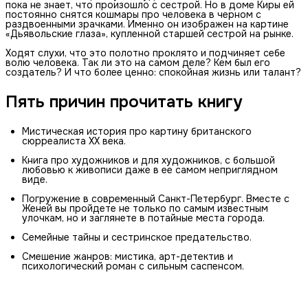
пока не знает, что произошло с сестрой. Но в доме Киры ей
постоянно снятся кошмары про человека в черном с
раздвоенными зрачками. Именно он изображен на картине
«Дьявольские глаза», купленной старшей сестрой на рынке.
Ходят слухи, что это полотно проклято и подчиняет себе
волю человека. Так ли это на самом деле? Кем был его
создатель? И что более ценно: спокойная жизнь или талант?
Пять причин прочитать книгу
Мистическая история про картину британского
сюрреалиста XX века.
Книга про художников и для художников, с большой
любовью к живописи даже в ее самом неприглядном
виде.
Погружение в современный Санкт-Петербург. Вместе с
Женей вы пройдете не только по самым известным
улочкам, но и заглянете в потайные места города.
Семейные тайны и сестринское предательство.
Смешение жанров: мистика, арт-детектив и
психологический роман с сильным саспенсом.