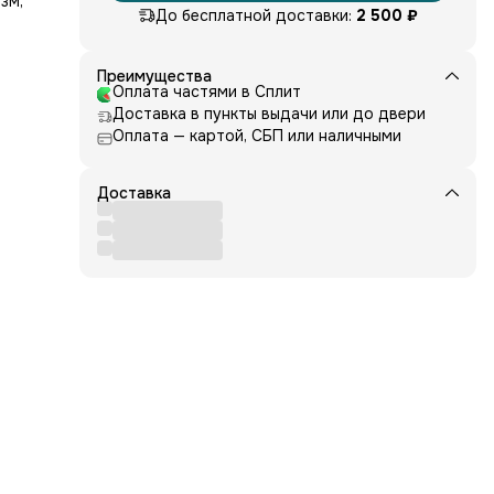
зм,
До бесплатной доставки:
2 500 ₽
го
Преимущества
Оплата частями в Сплит
Доставка в пункты выдачи или до двери
Оплата — картой, СБП или наличными
ию.
Доставка
е в
ства