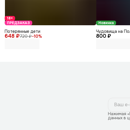
18+
ПРЕДЗАКАЗ
Новинка
Потерянные дети
Чудовища на По
648 ₽
800 ₽
720 ₽
−
10
%
Нажимая «
данных в 