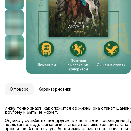
О товаре
Характеристики
Инжу точно знает, как сложится её жизнь: она станет шаман
другому и быть не может.
Однако у судьбы на неё другие планы. В день Посвящения Д
неслыханно, ведь шаманами становятся лишь женщины. Она не
проклятой. А после укуса белой змеи начинает покрываться 