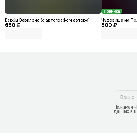
Новинка
Вербы Вавилона (с автографом автора)
Чудовища на По
660 ₽
800 ₽
Нажимая «
данных в 