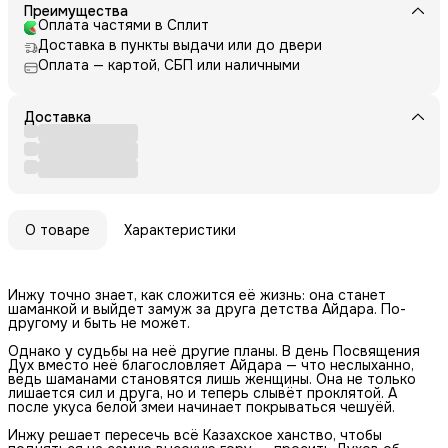
Преимущества
Оплата частями в Сплит
Доставка в пункты выдачи или до двери
Оплата — картой, СБП или наличными
Доставка
О товаре
Характеристики
Инжу точно знает, как сложится её жизнь: она станет
шаманкой и выйдет замуж за друга детства Айдара. По-
другому и быть не может.
Однако у судьбы на неё другие планы. В день Посвящения
Дух вместо неё благословляет Айдара — что неслыханно,
ведь шаманами становятся лишь женщины. Она не только
лишается сил и друга, но и теперь слывёт проклятой. А
после укуса белой змеи начинает покрываться чешуёй.
Инжу решает пересечь всё Казахское ханство, чтобы