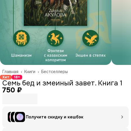
Главная
›
Книги
›
Бестселлеры
Хит
18+
Семь бед и змеиный завет. Книга 1
750 ₽
Получите скидку и кешбэк