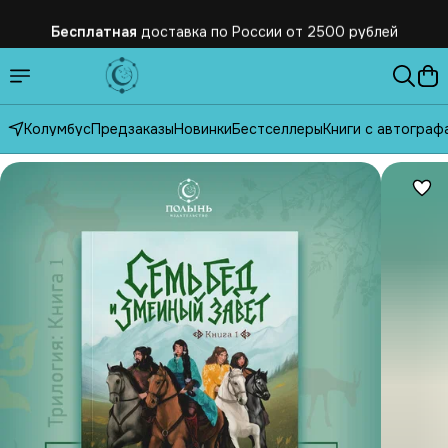
Бесплатная
доставка по России от 2500 рублей
Колумбус
Предзаказы
Новинки
Бестселлеры
Книги с автограф