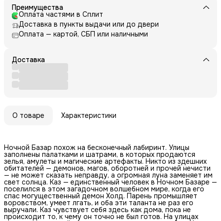
Преимущества
Оплата частями в Сплит
Доставка в пункты выдачи или до двери
Оплата — картой, СБП или наличными
Доставка
О товаре
Характеристики
Ночной Базар похож на бесконечный лабиринт. Улицы
заполнены палатками и шатрами, в которых продаются
зелья, амулеты и магические артефакты. Никто из здешних
обитателей — демонов, магов, оборотней и прочей нечисти
— не может сказать неправду, а огромная луна заменяет им
свет солнца. Каз — единственный человек в Ночном Базаре —
поселился в этом загадочном волшебном мире, когда его
спас могущественный демон Холд. Парень промышляет
воровством, умеет лгать, и оба эти таланта не раз его
выручали. Каз чувствует себя здесь как дома, пока не
происходит то, к чему он точно не был готов. На улицах