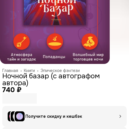
Главная
›
Книги
›
Эпическое фэнтези
Ночной базар (с автографом
автора)
740 ₽
Получите скидку и кешбэк