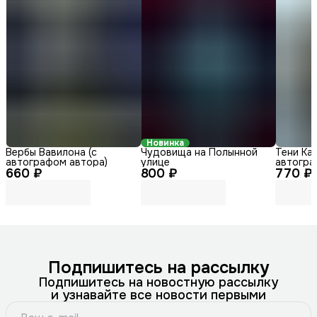
Новинка
Вербы Вавилона (с
Чудовища на Полынной
Тени Каз
автографом автора)
улице
автогра
660 ₽
800 ₽
770 ₽
Подпишитесь на рассылку
Подпишитесь на новостную рассылку
и узнавайте все новости первыми