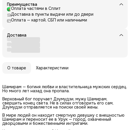
Преимущества
Оплата частями в Сплит
Доставка в пункты выдачи или до двери
Оплата — картой, СБП или наличными
Доставка
О товаре
Характеристики
Шамирам — богиня любви и властительница мужских сердец.
Но много лет назад она пропала.
Верховный бог поручает Дзумудзи, мужу Шамирам,
свершить конец света. Не в силах отговорить его сам,
Дзумудзи отправляется на поиски своей жены.
В мире людей он находит смертную девушку с внешностью
Шамирам и переносит ее в Урук — город, охваченный
дворцовыми и божественными интригами.