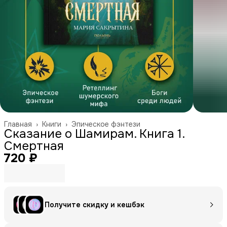
Главная
›
Книги
›
Эпическое фэнтези
Сказание о Шамирам. Книга 1.
Смертная
720 ₽
Получите скидку и кешбэк