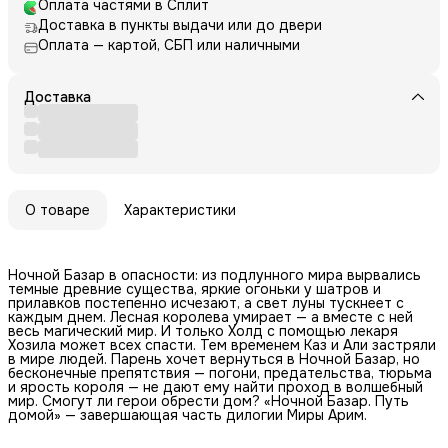
Оплата частями в Сплит
Доставка в пункты выдачи или до двери
Оплата — картой, СБП или наличными
Доставка
О товаре
Характеристики
Ночной Базар в опасности: из подлунного мира вырвались
темные древние существа, яркие огоньки у шатров и
прилавков постепенно исчезают, а свет луны тускнеет с
каждым днем. Лесная королева умирает — а вместе с ней
весь магический мир. И только Холд с помощью лекаря
Хозила может всех спасти. Тем временем Каз и Али застряли
в мире людей. Парень хочет вернуться в Ночной Базар, но
бесконечные препятствия — погони, предательства, тюрьма
и ярость короля — не дают ему найти проход в волшебный
мир. Смогут ли герои обрести дом? «Ночной Базар. Путь
домой» — завершающая часть дилогии Миры Арим.