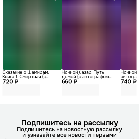
Сказание о Шамирам.
Ночной базар. Путь
Ночной 
Книга 1. Смертная (с
домой (с автографом
автогра
720 ₽
автографом автора)
660 ₽
автора)
740 ₽
Подпишитесь на рассылку
Подпишитесь на новостную рассылку
и узнавайте все новости первыми