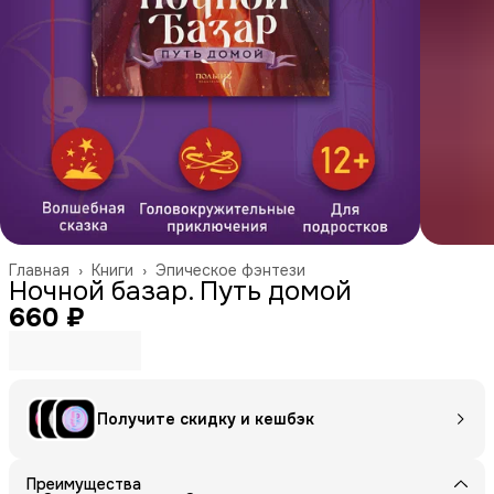
Главная
›
Книги
›
Эпическое фэнтези
Ночной базар. Путь домой
660 ₽
Получите скидку и кешбэк
Преимущества