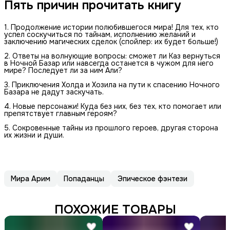
Пять причин прочитать книгу
1. Продолжение истории полюбившегося мира! Для тех, кто
успел соскучиться по тайнам, исполнению желаний и
заключению магических сделок (спойлер: их будет больше!)
2. Ответы на волнующие вопросы: сможет ли Каз вернуться
в Ночной Базар или навсегда останется в чужом для него
мире? Последует ли за ним Али?
3. Приключения Холда и Хозила на пути к спасению Ночного
Базара не дадут заскучать.
4. Новые персонажи! Куда без них, без тех, кто помогает или
препятствует главным героям?
5. Сокровенные тайны из прошлого героев, другая сторона
их жизни и души.
Мира Арим
Попаданцы
Эпическое фэнтези
ПОХОЖИЕ ТОВАРЫ