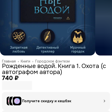
Главная
›
Книги
›
Городское фэнтези
Рожденные водой. Книга 1. Охота (с
автографом автора)
740 ₽
Получите скидку и кешбэк