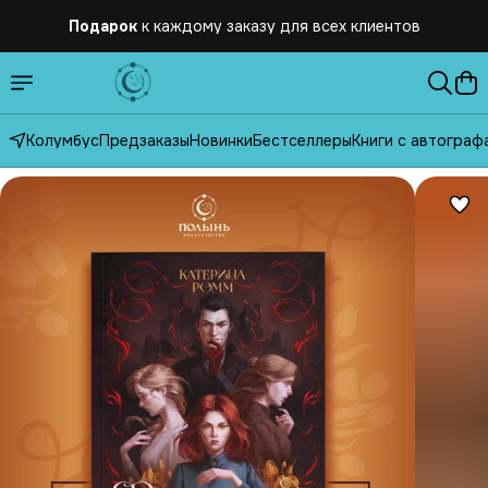
Подарок
к каждому заказу для всех клиентов
Бесплатная
доставка по России от 2500 рублей
Колумбус
Предзаказы
Новинки
Бестселлеры
Книги с автограф