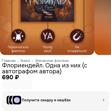
Главная
›
Книги
›
Эпическое фэнтези
Флориендейл. Одна из них (с
автографом автора)
690 ₽
Получите скидку и кешбэк