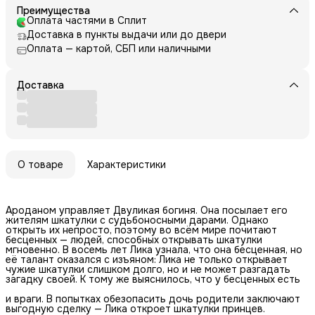
Преимущества
Оплата частями в Сплит
Доставка в пункты выдачи или до двери
Оплата — картой, СБП или наличными
Доставка
О товаре
Характеристики
Ароданом управляет Двуликая богиня. Она посылает его
жителям шкатулки с судьбоносными дарами. Однако
открыть их непросто, поэтому во всём мире почитают
бесценных — людей, способных открывать шкатулки
мгновенно. В восемь лет Лика узнала, что она бесценная, но
её талант оказался с изъяном: Лика не только открывает
чужие шкатулки слишком долго, но и не может разгадать
загадку своей. К тому же выяснилось, что у бесценных есть
и враги. В попытках обезопасить дочь родители заключают
выгодную сделку — Лика откроет шкатулки принцев.