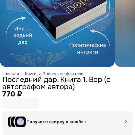
Главная
›
Книги
›
Эпическое фэнтези
Последний дар. Книга 1. Вор (с
автографом автора)
770 ₽
Получите скидку и кешбэк