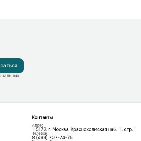
саться
ональных
Контакты
Адрес
115172, г. Москва, Краснохолмская наб. 11, стр. 1
Телефон
8 (499) 707-74-75