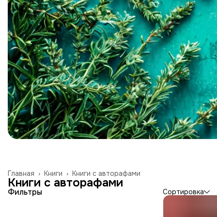
Главная
›
Книги
›
Книги с авторафами
Книги с авторафами
Фильтры
Сортировка