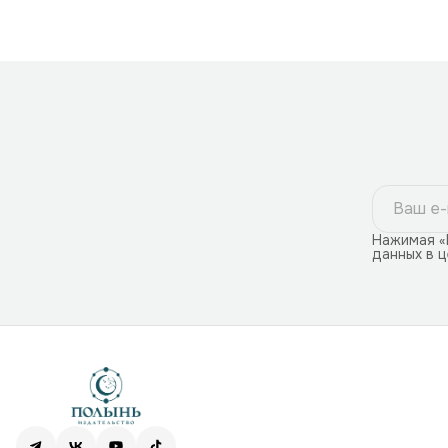
Нажимая «
данных в 