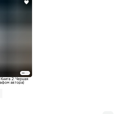
 Книга 2. Черная
рафом автора)