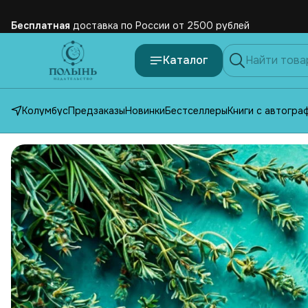
Бесплатная
доставка по России от 2500 рублей
Каталог
Колумбус
Предзаказы
Новинки
Бестселлеры
Книги с автогра