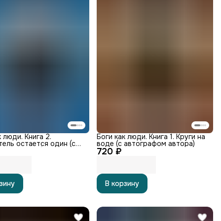
 люди. Книга 2.
Боги как люди. Книга 1. Круги на
ель остается один (с
воде (с автографом автора)
фом автора)
720 ₽
зину
В корзину