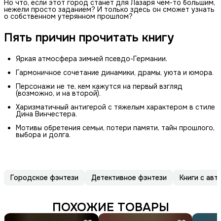
Но что, если этот город станет для Лазаря чем-то большим,
нежели просто заданием? И только здесь он сможет узнать
о собственном утерянном прошлом?
Пять причин прочитать книгу
Яркая атмосфера зимней псевдо-Германии.
Гармоничное сочетание динамики, драмы, уюта и юмора.
Персонажи не те, кем кажутся на первый взгляд
(возможно, и на второй).
Харизматичный антигерой с тяжелым характером в стиле
Дина Винчестера.
Мотивы обретения семьи, потери памяти, тайн прошлого,
выбора и долга.
Городское фэнтези
Детективное фэнтези
Книги с ав
ПОХОЖИЕ ТОВАРЫ