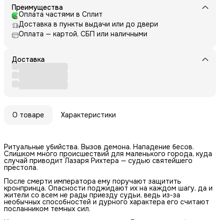
Преимущества
Оплата частями в Сплит
Доставка в пункты выдачи или до двери
Оплата — картой, СБП или наличными
Доставка
О товаре
Характеристики
Ритуальные убийства. Вызов демона. Нападение бесов.
Слишком много происшествий для маленького города, куда
случай приводит Лазаря Рихтера — судью святейшего
престола.
После смерти императора ему поручают защитить
кронпринца. Опасности поджидают их на каждом шагу, да и
жители со всем не рады приезду судьи, ведь из-за
необычных способностей и дурного характера его считают
посланником темных сил.