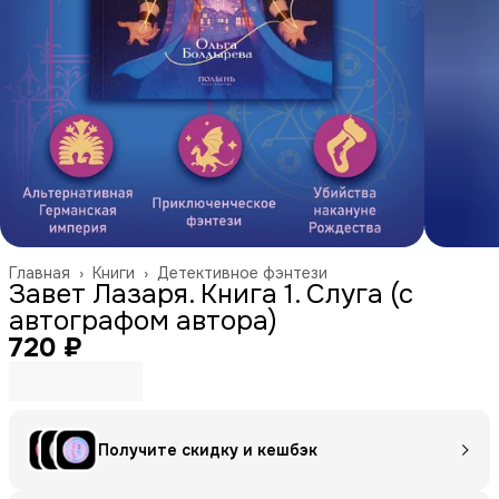
Главная
›
Книги
›
Детективное фэнтези
Завет Лазаря. Книга 1. Слуга (с
автографом автора)
720 ₽
Получите скидку и кешбэк